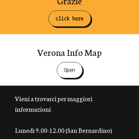
Grazie
click here
Verona Info Map
Open
Vieni a trovarci per maggiori
informazioni
Lunedì 9.00-12.00 (San Bernardino)